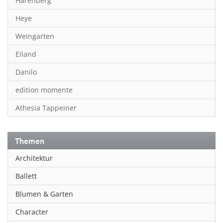
Harenberg
Heye
Weingarten
Eiland
Danilo
edition momente
Athesia Tappeiner
Themen
Architektur
Ballett
Blumen & Garten
Character