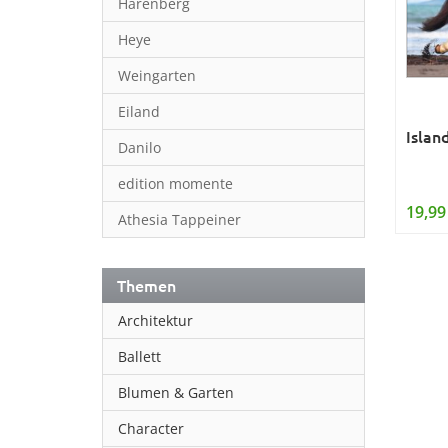
Harenberg
Heye
Weingarten
Eiland
Islan
Danilo
edition momente
19,99
Athesia Tappeiner
Themen
Architektur
Ballett
Blumen & Garten
Character