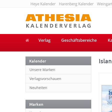
Heye Kalender
Harenberg Kalender
Weingar
Verlag
Geschäftsbereiche
Ka
Isla
Kalender
Unsere Marken
Verlagsvorschauen
Neuheiten
Marken