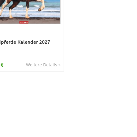
dpferde Kalender 2027
 €
Weitere Details »