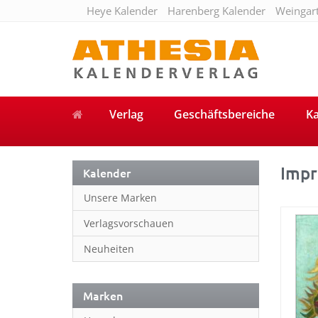
Heye Kalender
Harenberg Kalender
Weingar
Verlag
Geschäftsbereiche
Ka
Impr
Kalender
Unsere Marken
Verlagsvorschauen
Neuheiten
Marken