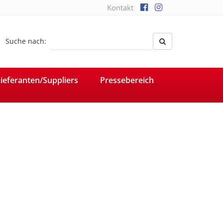
Kontakt
Suche nach:
ieferanten/Suppliers
Pressebereich