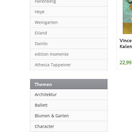
Harenberg
Heye
Weingarten
Eiland
Vince
Danilo
Kalen
edition momente
22,99
Athesia Tappeiner
Themen
Architektur
Ballett
Blumen & Garten
Character