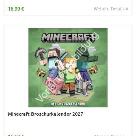
Wissen & Allgemeinbildung
16,99 €
Weitere Details »
Young Adult
Zitate & Sprüche
Minecraft Broschurkalender 2027