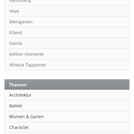
Harenberg
Heye
Weingarten
Eiland
Danilo
edition momente
Athesia Tappeiner
Themen
Architektur
Ballett
Blumen & Garten
Character