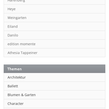
Harenberg
Heye
Weingarten
Eiland
Danilo
edition momente
Athesia Tappeiner
Themen
Architektur
Ballett
Blumen & Garten
Character