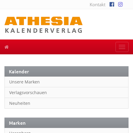
Kontakt
Togg
navi
Kalender
Unsere Marken
Verlagsvorschauen
Neuheiten
Marken