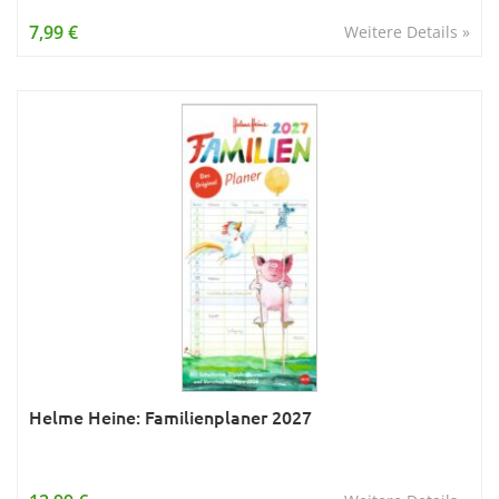
Wissen & Allgemeinbildung
7,99 €
Weitere Details »
Young Adult
Zitate & Sprüche
Helme Heine: Familienplaner 2027