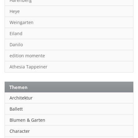
Harenberg
Heye
Weingarten
Eiland
Danilo
edition momente
Athesia Tappeiner
Themen
Architektur
Ballett
Blumen & Garten
Character