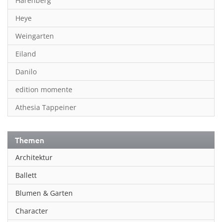
Harenberg
Heye
Weingarten
Eiland
Danilo
edition momente
Athesia Tappeiner
Themen
Architektur
Ballett
Blumen & Garten
Character