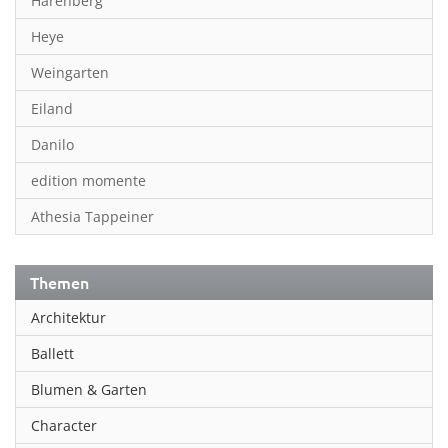
Harenberg
Heye
Weingarten
Eiland
Danilo
edition momente
Athesia Tappeiner
Themen
Architektur
Ballett
Blumen & Garten
Character