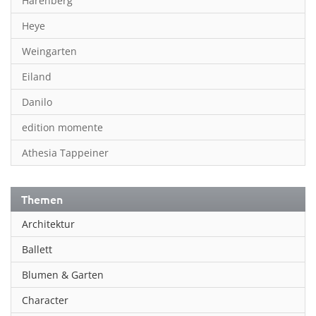
Harenberg
Heye
Weingarten
Eiland
Danilo
edition momente
Athesia Tappeiner
Themen
Architektur
Ballett
Blumen & Garten
Character