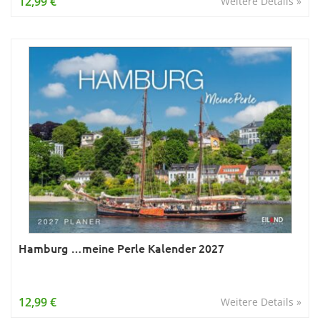
12,99 €
Weitere Details »
Hamburg …meine Perle Kalender 2027
12,99 €
Weitere Details »