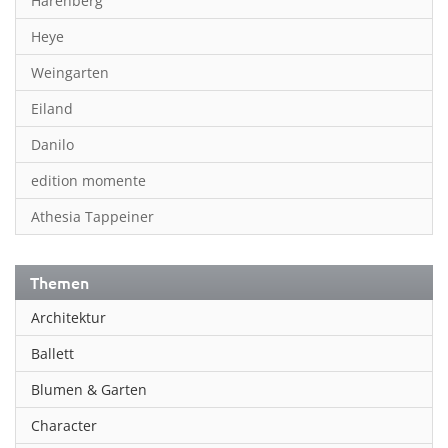
Harenberg
Heye
Weingarten
Eiland
Danilo
edition momente
Athesia Tappeiner
Themen
Architektur
Ballett
Blumen & Garten
Character