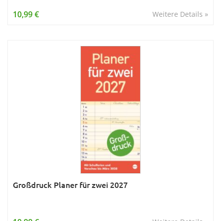
Wissen & Allgemeinbildung
10,99 €
Weitere Details »
Young Adult
Zitate & Sprüche
Großdruck Planer für zwei 2027