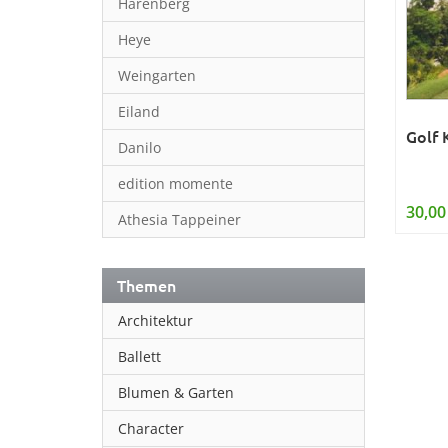
Harenberg
Heye
Weingarten
Eiland
Golf 
Danilo
edition momente
30,00
Athesia Tappeiner
Themen
Architektur
Ballett
Blumen & Garten
Character