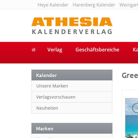
Heye Kalender
Harenberg Kalender
Weingar
Verlag
Geschäftsbereiche
Ka
Gre
Kalender
Unsere Marken
Verlagsvorschauen
Neuheiten
Marken