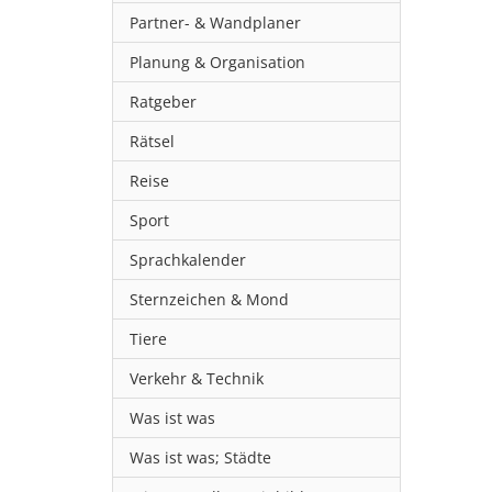
Partner- & Wandplaner
Planung & Organisation
Ratgeber
Rätsel
Reise
Sport
Sprachkalender
Sternzeichen & Mond
Tiere
Verkehr & Technik
Was ist was
Was ist was; Städte