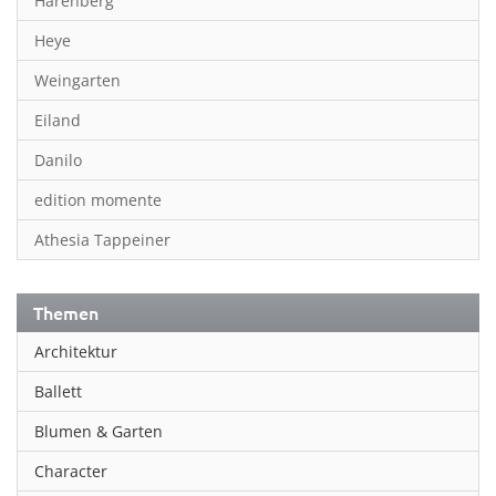
Harenberg
Heye
Weingarten
Eiland
Danilo
edition momente
Athesia Tappeiner
Themen
Architektur
Ballett
Blumen & Garten
Character