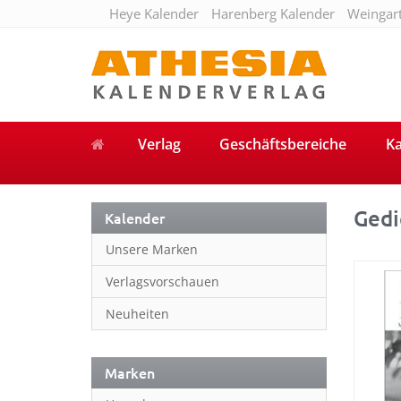
Heye Kalender
Harenberg Kalender
Weingar
Verlag
Geschäftsbereiche
Ka
Gedi
Kalender
Unsere Marken
Verlagsvorschauen
Neuheiten
Marken