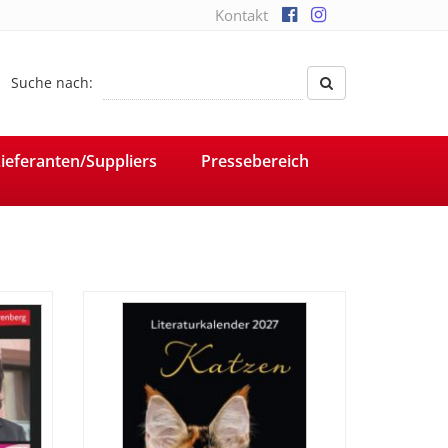
Kontakt
Suche nach:
ieferanten/Suppliers
Pressebereich