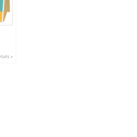
tails »