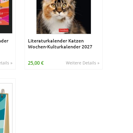
nder
Literaturkalender Katzen
Wochen-Kulturkalender 2027
25,00 €
tails »
Weitere Details »