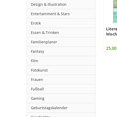
Design & Illustration
Entertainment & Stars
Erotik
Liter
Essen & Trinken
Woche
Familienplaner
25,00
Fantasy
Film
Fotokunst
Frauen
Fußball
Gaming
Geburtstagskalender