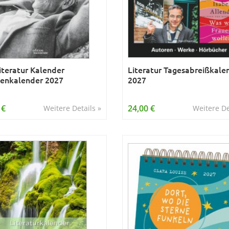
iteratur Kalender
Literatur Tagesabreißkale
enkalender 2027
2027
 €
24,00 €
Weitere Details »
Weitere De