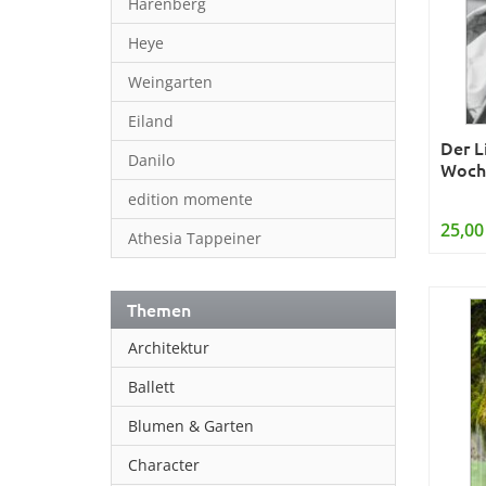
Harenberg
Heye
Weingarten
Eiland
Der L
Danilo
Woch
edition momente
25,00
Athesia Tappeiner
Themen
Architektur
Ballett
Blumen & Garten
Character