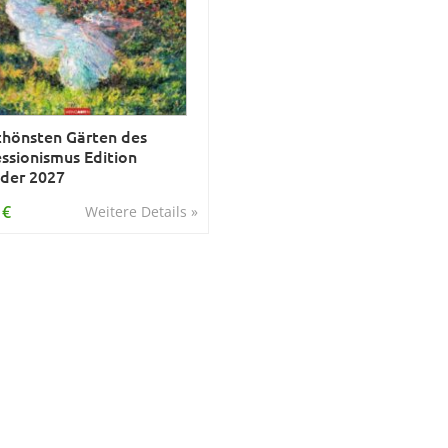
chönsten Gärten des
ssionismus Edition
der 2027
 €
Weitere Details »