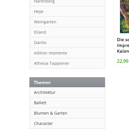
Harenberg
Heye
Weingarten
Eiland
Die s
Danilo
Impre
Kalen
edition momente
22,99
Athesia Tappeiner
Themen
Architektur
Ballett
Blumen & Garten
Character