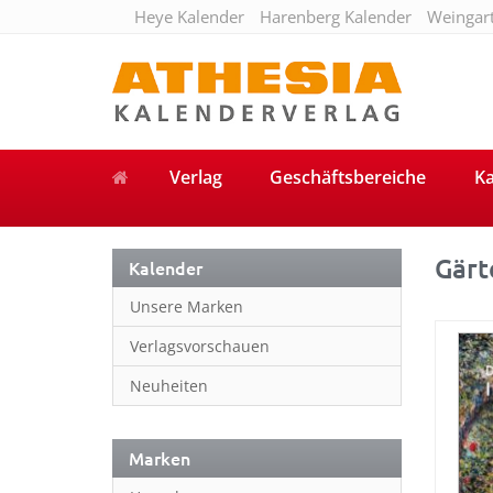
Heye Kalender
Harenberg Kalender
Weingar
Verlag
Geschäftsbereiche
Ka
Gärt
Kalender
Unsere Marken
Verlagsvorschauen
Neuheiten
Marken