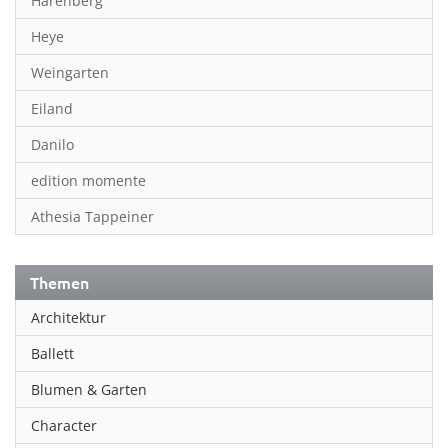
Harenberg
Heye
Weingarten
Eiland
Danilo
edition momente
Athesia Tappeiner
Themen
Architektur
Ballett
Blumen & Garten
Character