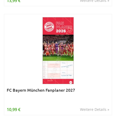
13,99 €
Weitere Details »
FC Bayern München Fanplaner 2027
10,99 €
Weitere Details »