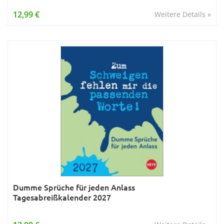
Wissen & Allgemeinbildung
12,99 €
Weitere Details »
Young Adult
Zitate & Sprüche
Dumme Sprüche für jeden Anlass
Tagesabreißkalender 2027