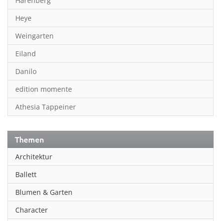
Harenberg
Heye
Weingarten
Eiland
Danilo
edition momente
Athesia Tappeiner
Themen
Architektur
Ballett
Blumen & Garten
Character