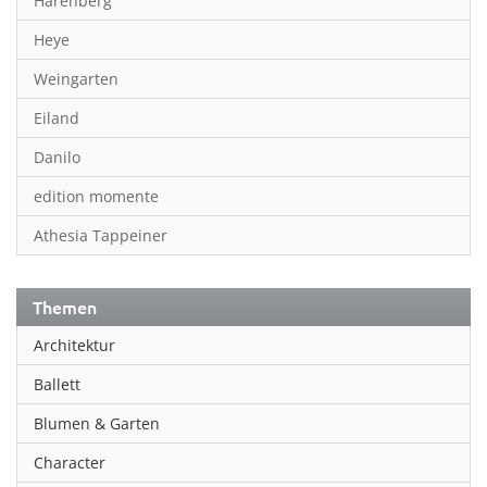
Harenberg
Heye
Weingarten
Eiland
Danilo
edition momente
Athesia Tappeiner
Themen
Architektur
Ballett
Blumen & Garten
Character