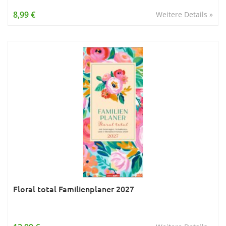
Wissen & Allgemeinbildung
8,99 €
Weitere Details »
Young Adult
Zitate & Sprüche
Floral total Familienplaner 2027