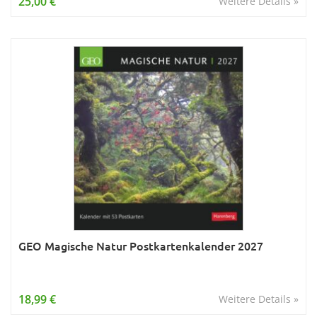
25,00 €
Weitere Details »
GEO Magische Natur Postkartenkalender 2027
18,99 €
Weitere Details »