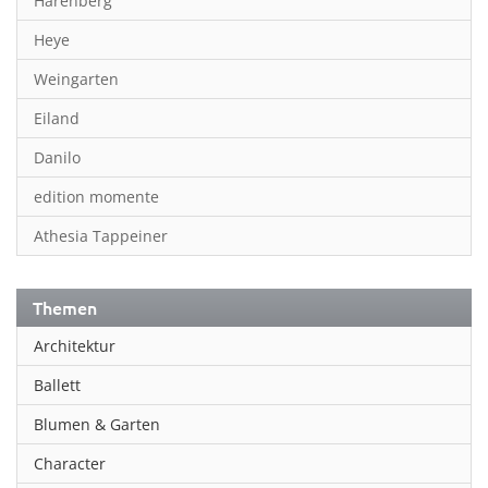
Harenberg
Heye
Weingarten
Eiland
Danilo
edition momente
Athesia Tappeiner
Themen
Architektur
Ballett
Blumen & Garten
Character