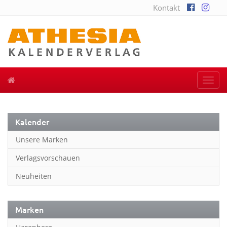
Kontakt
Togg
navi
Kalender
Unsere Marken
Verlagsvorschauen
Neuheiten
Marken