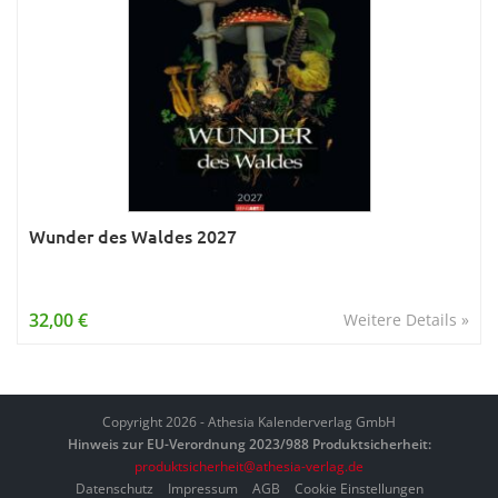
Wunder des Waldes 2027
32,00 €
Weitere Details »
Copyright 2026 - Athesia Kalenderverlag GmbH
Hinweis zur EU-Verordnung 2023/988 Produktsicherheit:
produktsicherheit@athesia-verlag.de
Datenschutz
Impressum
AGB
Cookie Einstellungen