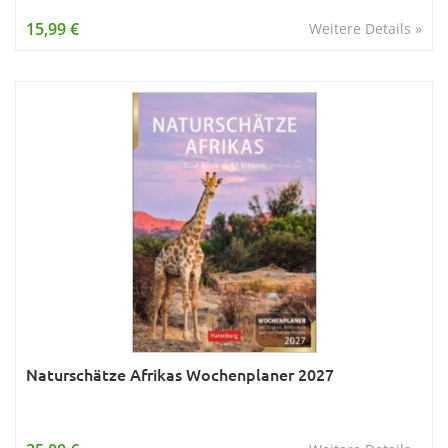
Wissen & Allgemeinbildung
15,99 €
Weitere Details »
Young Adult
Zitate & Sprüche
Naturschätze Afrikas Wochenplaner 2027