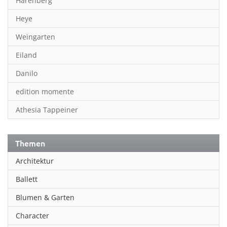
Harenberg
Heye
Weingarten
Eiland
Danilo
edition momente
Athesia Tappeiner
Themen
Architektur
Ballett
Blumen & Garten
Character