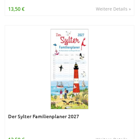
Wissen & Allgemeinbildung
13,50 €
Weitere Details »
Young Adult
Zitate & Sprüche
Der Sylter Familienplaner 2027