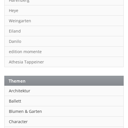
Harenberg
Heye
Weingarten
Eiland
Danilo
edition momente
Athesia Tappeiner
Themen
Architektur
Ballett
Blumen & Garten
Character