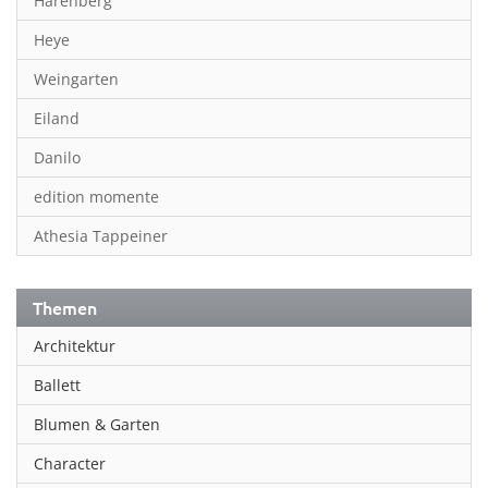
Harenberg
Heye
Weingarten
Eiland
Danilo
edition momente
Athesia Tappeiner
Themen
Architektur
Ballett
Blumen & Garten
Character