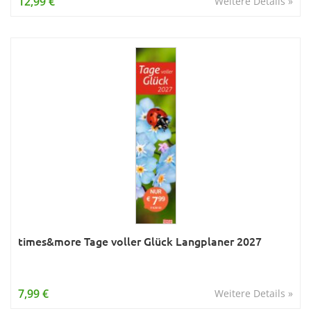
12,99 €
Weitere Details »
times&more Tage voller Glück Langplaner 2027
7,99 €
Weitere Details »