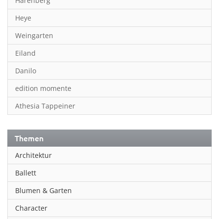
Harenberg
Heye
Weingarten
Eiland
Danilo
edition momente
Athesia Tappeiner
Themen
Architektur
Ballett
Blumen & Garten
Character