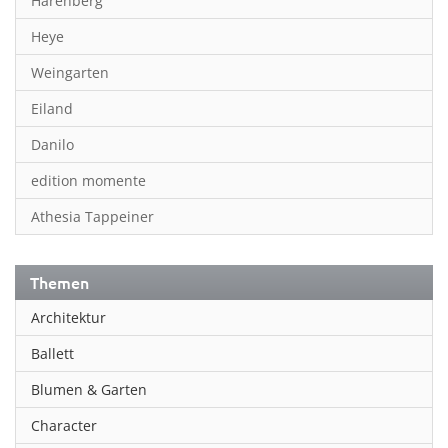
Harenberg
Heye
Weingarten
Eiland
Danilo
edition momente
Athesia Tappeiner
Themen
Architektur
Ballett
Blumen & Garten
Character