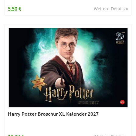
Wissen & Allgemeinbildung
5,50 €
Weitere Details »
Young Adult
Zitate & Sprüche
Harry Potter Broschur XL Kalender 2027