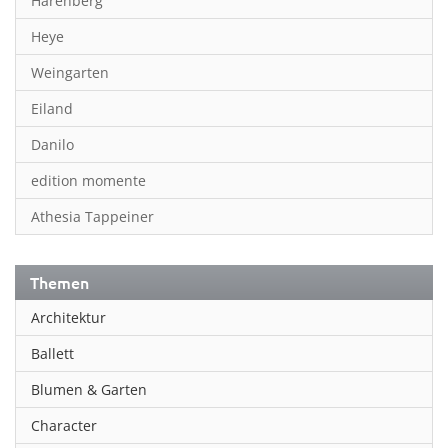
Harenberg
Heye
Weingarten
Eiland
Danilo
edition momente
Athesia Tappeiner
Themen
Architektur
Ballett
Blumen & Garten
Character