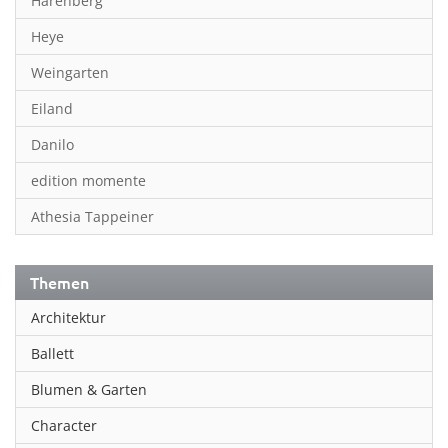
Harenberg
Heye
Weingarten
Eiland
Danilo
edition momente
Athesia Tappeiner
Themen
Architektur
Ballett
Blumen & Garten
Character