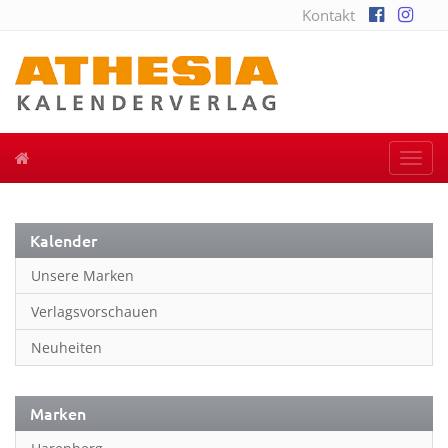
Kontakt
Togg
navi
Kalender
Unsere Marken
Verlagsvorschauen
Neuheiten
Marken