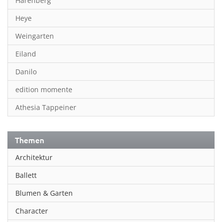
Harenberg
Heye
Weingarten
Eiland
Danilo
edition momente
Athesia Tappeiner
Themen
Architektur
Ballett
Blumen & Garten
Character