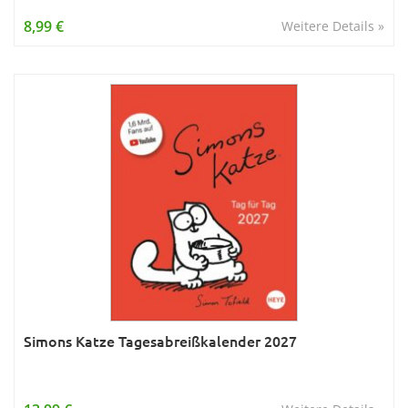
Wissen & Allgemeinbildung
8,99 €
Weitere Details »
Young Adult
Zitate & Sprüche
Simons Katze Tagesabreißkalender 2027