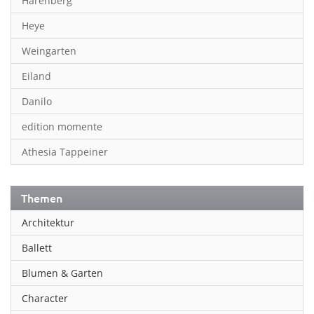
Harenberg
Heye
Weingarten
Eiland
Danilo
edition momente
Athesia Tappeiner
Themen
Architektur
Ballett
Blumen & Garten
Character