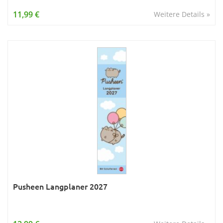
Wissen & Allgemeinbildung
11,99 €
Weitere Details »
Young Adult
Zitate & Sprüche
Pusheen Langplaner 2027