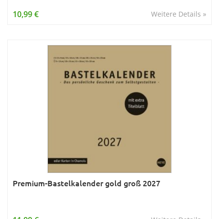
Wissen & Allgemeinbildung
10,99 €
Weitere Details »
Young Adult
Zitate & Sprüche
Premium-Bastelkalender gold groß 2027