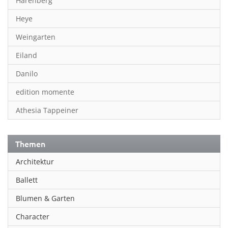
Harenberg
Heye
Weingarten
Eiland
Danilo
edition momente
Athesia Tappeiner
Themen
Architektur
Ballett
Blumen & Garten
Character