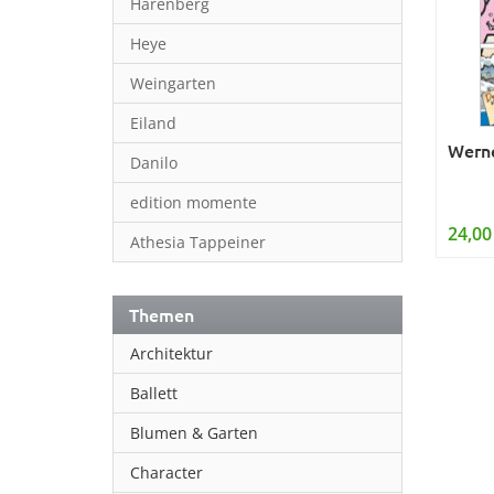
Harenberg
Heye
Weingarten
Eiland
Werne
Danilo
edition momente
24,00
Athesia Tappeiner
Themen
Architektur
Ballett
Blumen & Garten
Character