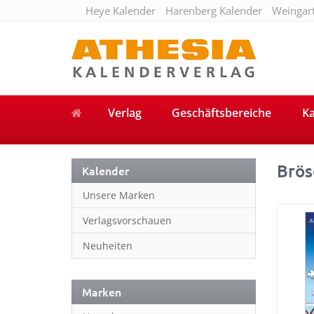
Heye Kalender
Harenberg Kalender
Weingar
Verlag
Geschäftsbereiche
Ka
Brös
Kalender
Unsere Marken
Verlagsvorschauen
Neuheiten
Marken