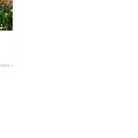
tails »