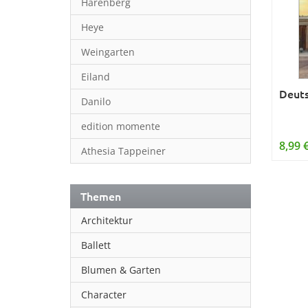
Harenberg
Heye
Weingarten
Eiland
Deuts
Danilo
edition momente
8,99 
Athesia Tappeiner
Themen
Architektur
Ballett
Blumen & Garten
Character