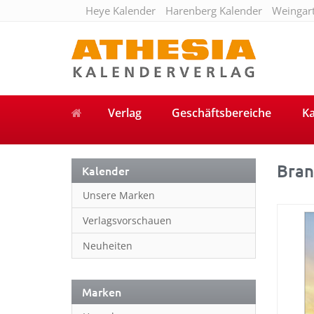
Heye Kalender
Harenberg Kalender
Weingar
Verlag
Geschäftsbereiche
Ka
Bran
Kalender
Unsere Marken
Verlagsvorschauen
Neuheiten
Marken