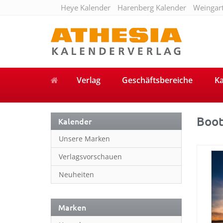
Heye Kalender
Harenberg Kalender
Weingar
Verlag
Geschäftsbereiche
Ka
Boo
Kalender
Unsere Marken
Verlagsvorschauen
Neuheiten
Marken