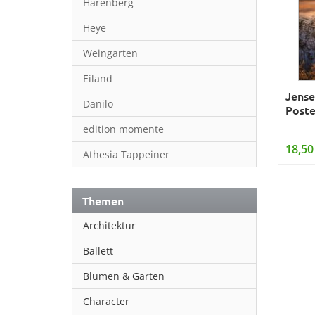
Harenberg
Heye
Weingarten
Eiland
Jense
Danilo
Poste
edition momente
18,50
Athesia Tappeiner
Themen
Architektur
Ballett
Blumen & Garten
Character