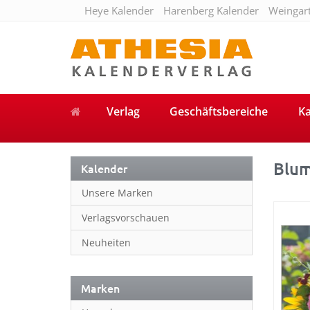
Heye Kalender
Harenberg Kalender
Weingar
Verlag
Geschäftsbereiche
Ka
Blum
Kalender
Unsere Marken
Verlagsvorschauen
Neuheiten
Marken