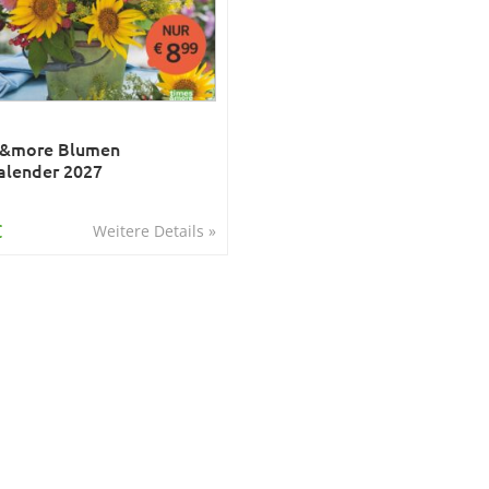
s&more Blumen
alender 2027
€
Weitere Details »