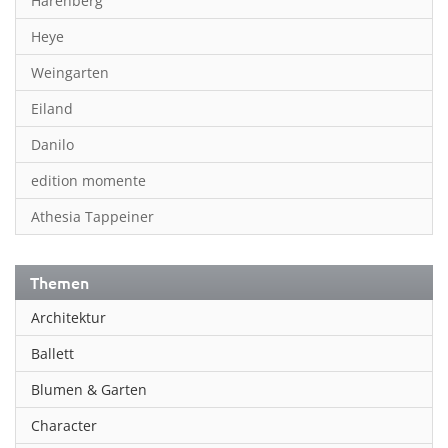
Harenberg
Heye
Weingarten
Eiland
Danilo
edition momente
Athesia Tappeiner
Themen
Architektur
Ballett
Blumen & Garten
Character