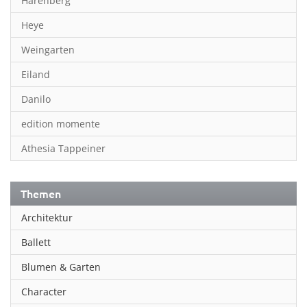
Harenberg
Heye
Weingarten
Eiland
Danilo
edition momente
Athesia Tappeiner
Themen
Architektur
Ballett
Blumen & Garten
Character