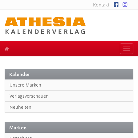
Kontakt
Togg
navi
Kalender
Unsere Marken
Verlagsvorschauen
Neuheiten
Marken