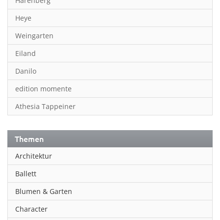
Harenberg
Heye
Weingarten
Eiland
Danilo
edition momente
Athesia Tappeiner
Themen
Architektur
Ballett
Blumen & Garten
Character