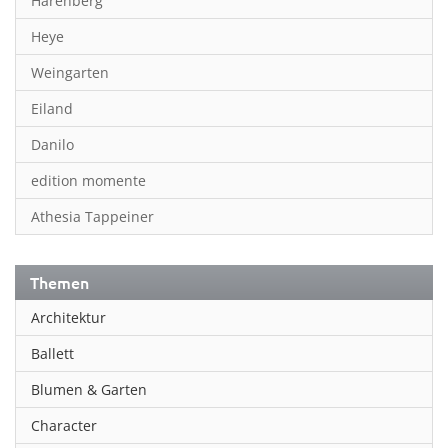
Harenberg
Heye
Weingarten
Eiland
Danilo
edition momente
Athesia Tappeiner
Themen
Architektur
Ballett
Blumen & Garten
Character