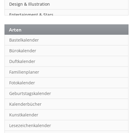
Design & Illustration
Entertainment & Stars
Erotik
Arten
Essen & Trinken
Bastelkalender
Familienplaner
Bürokalender
Fantasy
Duftkalender
Film
Familienplaner
Fotokunst
Fotokalender
Frauen
Geburtstagskalender
Fußball
Kalenderbücher
Gaming
Kunstkalender
Geburtstagskalender
Lesezeichenkalender
Geschichte