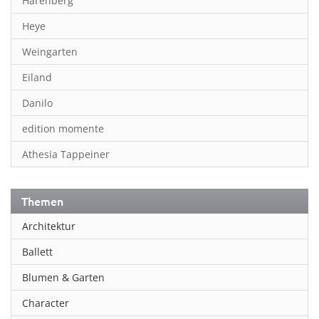
Harenberg
Heye
Weingarten
Eiland
Danilo
edition momente
Athesia Tappeiner
Themen
Architektur
Ballett
Blumen & Garten
Character