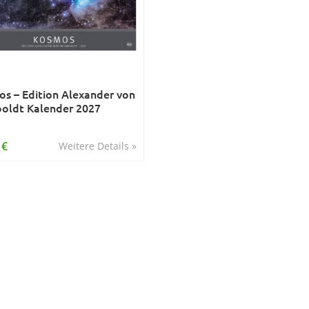
s – Edition Alexander von
oldt Kalender 2027
 €
Weitere Details »