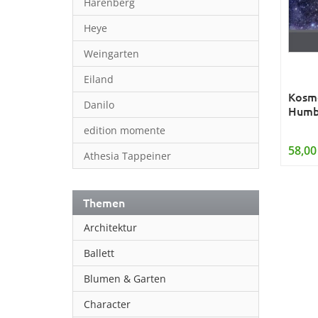
Harenberg
Heye
Weingarten
Eiland
Kosmo
Danilo
Humb
edition momente
58,00
Athesia Tappeiner
Themen
Architektur
Ballett
Blumen & Garten
Character