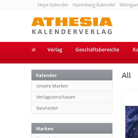
Heye Kalender
Harenberg Kalender
Weingar
Verlag
Geschäftsbereiche
Ka
All
Kalender
Unsere Marken
Verlagsvorschauen
Neuheiten
Marken