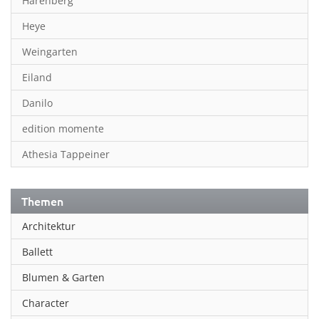
Harenberg
Heye
Weingarten
Eiland
Danilo
edition momente
Athesia Tappeiner
Themen
Architektur
Ballett
Blumen & Garten
Character