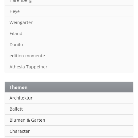
Harenberg
Heye
Weingarten
Eiland
Danilo
edition momente
Athesia Tappeiner
Themen
Architektur
Ballett
Blumen & Garten
Character