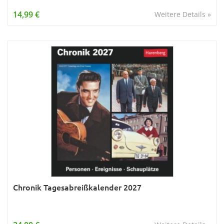
Wissen & Allgemeinbildung
14,99 €
Weitere Details »
Young Adult
Zitate & Sprüche
Chronik Tagesabreißkalender 2027