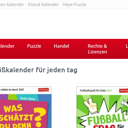
ten Kalender
Eiland Kalender
Heye Puzzle
lender
Puzzle
Handel
Rechte &
L
Lizenzen
ißkalender für jeden tag