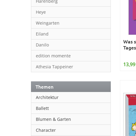
Harenberg
Heye
Weingarten
Eiland
Was s
Danilo
Tages
edition momente
13,99
Athesia Tappeiner
Themen
Architektur
Ballett
Blumen & Garten
Character