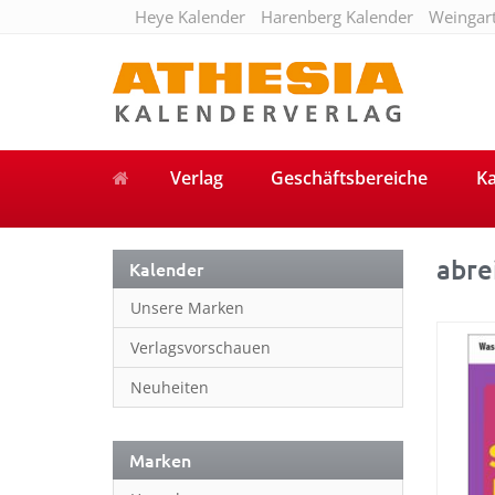
Heye Kalender
Harenberg Kalender
Weingar
Verlag
Geschäftsbereiche
Ka
abre
Kalender
Unsere Marken
Verlagsvorschauen
Neuheiten
Marken