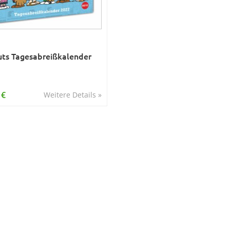
ts Tagesabreißkalender
 €
Weitere Details »