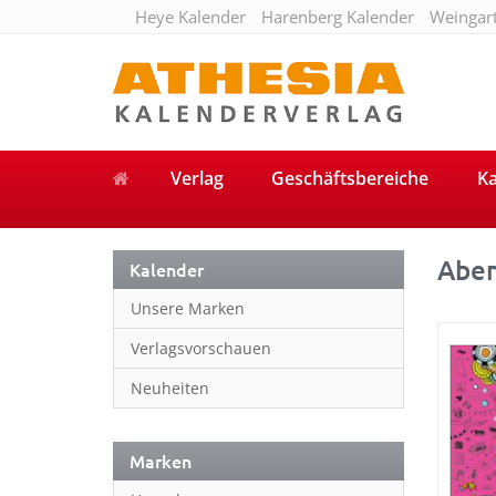
Heye Kalender
Harenberg Kalender
Weingar
Verlag
Geschäftsbereiche
Ka
Aben
Kalender
Unsere Marken
Verlagsvorschauen
Neuheiten
Marken