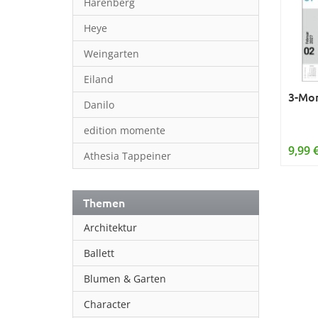
Harenberg
Heye
Weingarten
Eiland
3-Mon
Danilo
edition momente
9,99 
Athesia Tappeiner
Themen
Architektur
Ballett
Blumen & Garten
Character