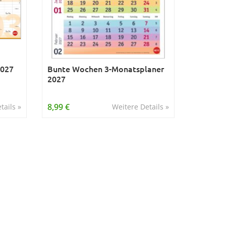
2027
Bunte Wochen 3-Monatsplaner
2027
8,99 €
tails »
Weitere Details »