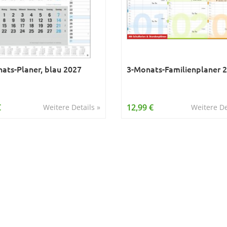
ats-Planer, blau 2027
3-Monats-Familienplaner 
€
12,99 €
Weitere Details »
Weitere De