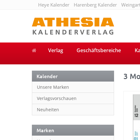
Heye Kalender
Harenberg Kalender
Weingar
Verlag
Geschäftsbereiche
Ka
3 Mo
Kalender
Unsere Marken
Verlagsvorschauen
Neuheiten
Marken