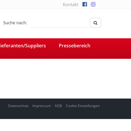
Kontakt
Suche nach:
ieferanten/Suppliers
Pressebereich
Datenschutz
Impressum
AGB
Cookie Einstellungen