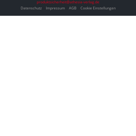
produktsicherheit@athesia-verlag.de
Datenschutz
Impressum
AGB
Cookie Einstellungen