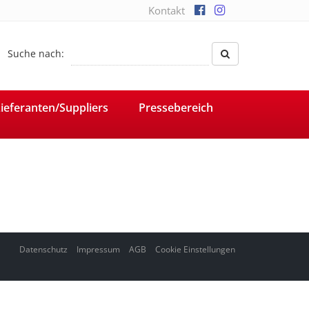
Kontakt
Suche nach:
ieferanten/Suppliers
Pressebereich
Datenschutz
Impressum
AGB
Cookie Einstellungen