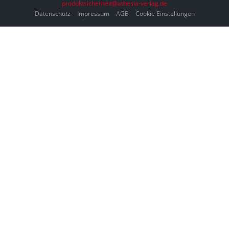
produktsicherheit@athesia-verlag.de
Datenschutz
Impressum
AGB
Cookie Einstellungen