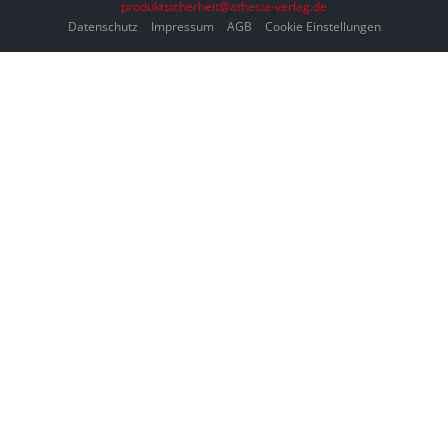
produktsicherheit@athesia-verlag.de
Datenschutz
Impressum
AGB
Cookie Einstellungen