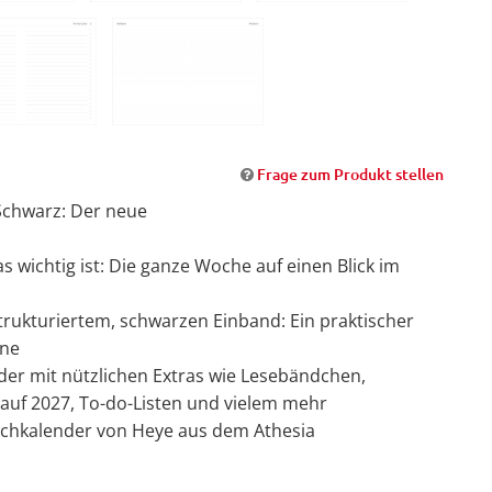
Frage zum Produkt stellen
Schwarz: Der neue
as wichtig ist: Die ganze Woche auf einen Blick im
strukturiertem, schwarzen Einband: Ein praktischer
ine
nder mit nützlichen Extras wie Lesebändchen,
auf 2027, To-do-Listen und vielem mehr
Buchkalender von Heye aus dem Athesia