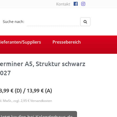
Kontakt
Suche nach:
ieferanten/Suppliers
Pressebereich
erminer A5, Struktur schwarz
027
3,99
€ (D) /
13,99
€ (A)
kl. MwSt., zzgl. 2,95 € Versandkosten