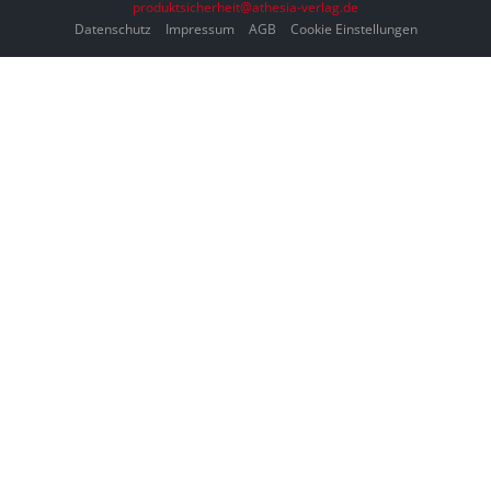
produktsicherheit@athesia-verlag.de
Datenschutz
Impressum
AGB
Cookie Einstellungen